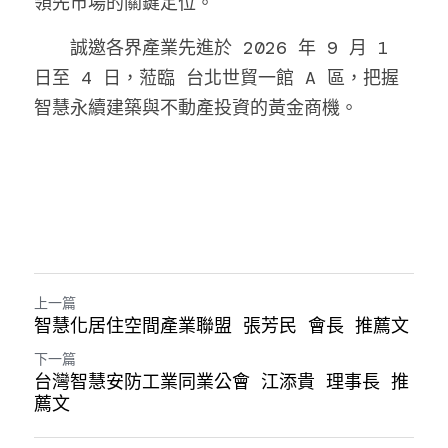
領先市場的關鍵定位。
　　誠邀各界產業先進於 2026 年 9 月 1 
日至 4 日，蒞臨 台北世貿一館 A 區，把握
智慧永續建築與不動產投資的黃金商機。
上一篇
智慧化居住空間產業聯盟 張芳民 會長 推薦文
下一篇
台灣智慧安防工業同業公會 江添貴 理事長 推
薦文