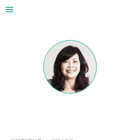
首頁
最新消息
展覽資訊
參展報名
展覽資訊
下載專區
關於我們
關於我們
搜索
TIBA
聯絡我們
APIGBA