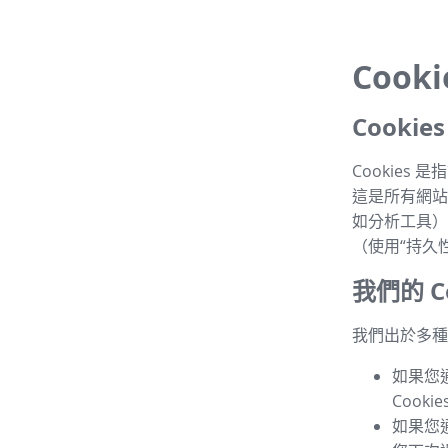
Cook
Cooki
Cookie
這是所有網站的
如分析工具）
（使用“持久性 
我們的 Co
我們出於多種目
如果您
Cook
如果您