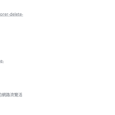
orer-delete-
e-
的你的網路流覽活