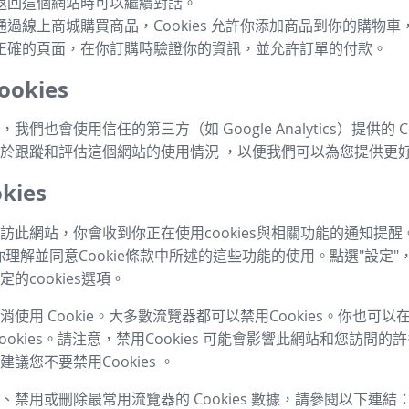
返回這個網站時可以繼續對話。
通過線上商城購買商品，Cookies 允許你添加商品到你的購物
正確的頁面，在你訂購時驗證你的資訊，並允許訂單的付款。
okies
我們也會使用信任的第三方（如 Google Analytics）提供的 Co
於跟蹤和評估這個網站的使用情況 ，以便我們可以為您提供更
kies
訪此網站，你會收到你正在使用cookies與相關功能的通知提醒
你理解並同意Cookie條款中所述的這些功能的使用。點選"設定"
的cookies選項。
使用 Cookie。大多數流覽器都可以禁用Cookies。你也可
ookies。請注意，禁用Cookies 可能會影響此網站和您訪問
議您不要禁用Cookies 。
、禁用或刪除最常用流覽器的 Cookies 數據，請參閱以下連結