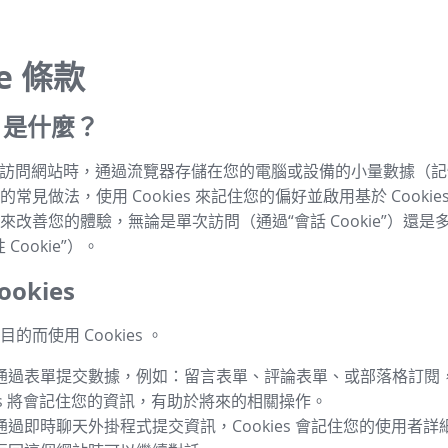
ie 條款
es 是什麼？
s 是指訪問網站時，通過流覽器存儲在您的電腦或設備的小量數據（
常見做法，使用 Cookies 來記住您的偏好並啟用基於 Cookie
來改善您的體驗，無論是單次訪問（通過“會話 Cookie”）還是
Cookie”）。
okies
的而使用 Cookies 。
通過表單提交數據，例如：留言表單、評論表單、或部落格訂閱
ies 將會記住您的資訊，有助於將來的相關操作。
通過即時聊天外掛程式提交資訊，Cookies 會記住您的使用者