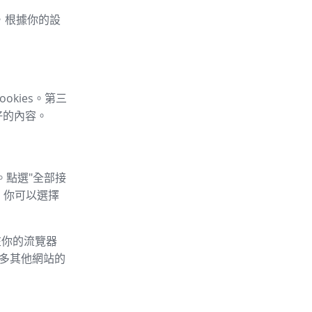
車，根據你的設
okies。第三
好的內容。
。點選"全部接
，你可以選擇
以在你的流覽器
的許多其他網站的
：