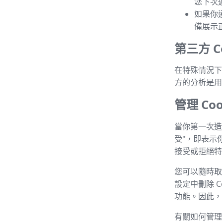
您下次
如果你
備展示
第三方 Co
在特殊情況下，
方的分析是用
管理 Coo
當你第一次造
受"，即表示
接受或拒絕特定
您可以隨時取消
設定中刪除 C
功能。因此，建
有關如何管理