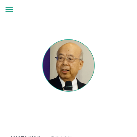
首頁
最新消息
展覽資訊
參展報名
展覽資訊
下載專區
關於我們
關於我們
搜索
TIBA
聯絡我們
APIGBA